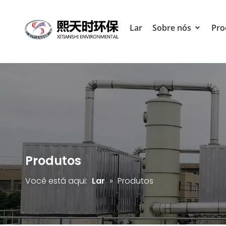
Lar
Sobre nós
Pro
Produtos
Você está aqui:
Lar
»
Produtos