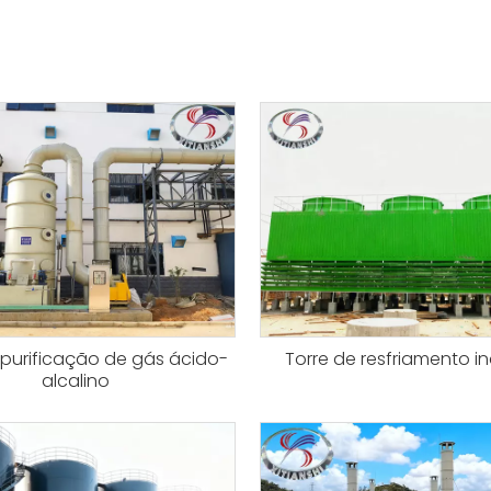
 purificação de gás ácido-
Torre de resfriamento in
alcalino