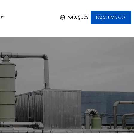
as
Português
FAÇA UMA COTAÇ