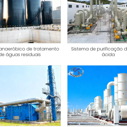
anaeróbico de tratamento
Sistema de purificação 
de águas residuais
ácida