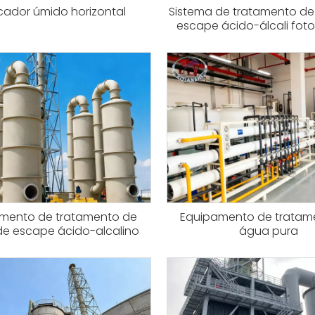
icador úmido horizontal
Sistema de tratamento de
escape ácido-álcali foto
mento de tratamento de
Equipamento de tratam
de escape ácido-alcalino
água pura