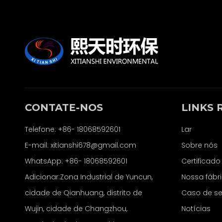
CONTATE-NOS
LINKS 
Telefone: +86- 18068592601
Lar
E-mail:
xitianshi678@gmail.com
Sobre nós
WhatsApp:
+86- 18068592601
Certificado
Adicionar:Zona Industrial de Yuncun,
Nossa fábr
cidade de Qianhuang, distrito de
Caso de se
Wujin, cidade de Changzhou,
Notícias