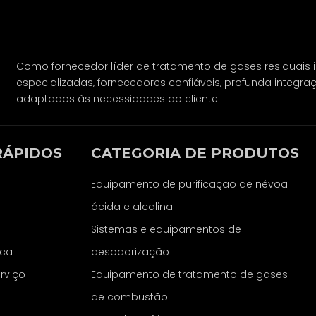
Como fornecedor líder de tratamento de gases residuais i
especializadas, fornecedores confiáveis, profunda integraç
adaptados às necessidades do cliente.
RÁPIDOS
CATEGORIA DE PRODUTOS
Equipamento de purificação de névoa
ácida e alcalina
Sistemas e equipamentos de
ica
desodorização
rviço
Equipamento de tratamento de gases
de combustão