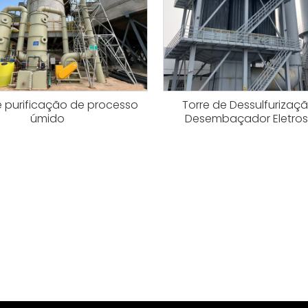
e purificação de processo
Torre de Dessulfuriza
úmido
Desembaçador Eletros
»