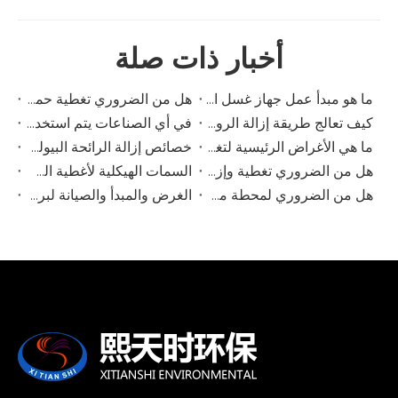
أخبار ذات صلة
ما هو مبدأ عمل جهاز غسل الأبخرة الحمضية؟
هل من الضروري تغطية حمامات الصرف الصحي لإزالة الروائح الكريهة؟
كيف تعالج طريقة إزالة الروائح البيولوجية غازات العادم من المركبات العضوية المتطايرة؟
في أي الصناعات يتم استخدام أجهزة غسل الأبخرة الحمضية على نطاق واسع؟
ما هي الأغراض الرئيسية لتغطية برك الصرف الصحي؟
خصائص إزالة الرائحة البيولوجية
هل من الضروري تغطية وإزالة الروائح الكريهة من خزان الصرف الصحي؟
السمات الهيكلية لأغطية الصرف الصحي FRP
هل من الضروري لمحطة معالجة مياه الصرف الصحي استخدام برج إزالة الروائح البيولوجية؟
الغرض والمبدأ والصيانة لبرج تنقية الضباب الحمضي