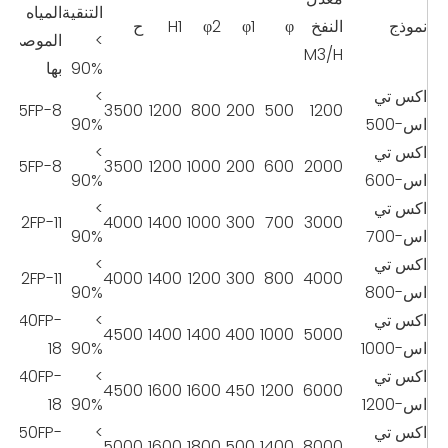
التنقية
المياه
نموذج
النفخ
φ
φ1
φ2
H1
ح
>
الموصى
M3/H
90%
بها
اكس تي
>
25FP-8
3500
1200
800
200
500
1200
اس-500
90%
اكس تي
>
25FP-8
3500
1200
1000
200
600
2000
اس-600
90%
اكس تي
>
32FP-11
4000
1400
1000
300
700
3000
اس-700
90%
اكس تي
>
32FP-11
4000
1400
1200
300
800
4000
اس-800
90%
اكس تي
>
40FP-
4500
1400
1400
400
1000
5000
اس-1000
90%
18
اكس تي
>
40FP-
4500
1600
1600
450
1200
6000
اس-1200
90%
18
اكس تي
>
50FP-
5000
1600
1800
500
1400
8000