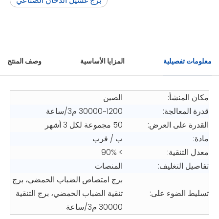
برج غسيل الدخان الصناعي
معلومات تفصيلية
المزايا الأساسية
وصف المنتج
مكان المنشأ:
الصين
قدرة المعالجة:
1200~30000 م3/ساعة
القدرة على العرض:
50 مجموعة لكل 3 أشهر
مادة:
ب / فرب
معدل التنقية:
> 90%
تفاصيل التغليف:
المنصات
برج امتصاص الضباب الحمضي، برج
تسليط الضوء على:
تنقية الضباب الحمضي، برج التنقية
30000 م3/ساعة