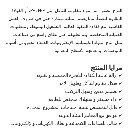
البرج مصنوع من مواد مقاومة للتآكل مثل PP، FRP، أو الفولاذ
المقاوم للصدأ، مما يضمن متانة ممتازة حتى في ظروف العمل
القاسية. مع كفاءة التنقية العالية، التشغيل البسيط، ومتطلبات
الصيانة المنخفضة، يتم تطبيقه على نطاق واسع في صناعات
مثل إنتاج المواد الكيميائية، الإلكترونيات، الطلاء الكهربائي، أشباه
الموصلات، ومعالجة الأسطح المعدنية.
مزايا المنتج
✔ إزالة عالية الكفاءة للأبخرة الحمضية والقلوية
✔ هيكل مقاوم للتآكل وطويل الأمد
✔ تصميم مدمج وسهل التركيب
✔ أداء مستقر واستهلاك منخفض للطاقة
✔ قابل للتخصيص لتلبية احتياجات المشروع المحددة
✔ يتوافق مع المعايير البيئية الدولية
✔ مثالي للصناعات الكيميائية والطلاء الكهربائي والإلكترونيات