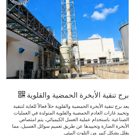
برج تنقية الأبخرة الحمضية والقلوية
يعد برج تنقية الأبخرة الحمضية والقلوية حلاً فعالاً للغاية لتنقية
وتحييد غازات العادم الحمضية والقلوية المتولدة في العمليات
الصناعية. باستخدام عملية الغسل الكيميائي، يتم امتصاص
الأبخرة الضارة وتحييدها عن طريق تعميم سوائل الغسيل، مما
يقلل بشكل كبير من التلوث البيئي.