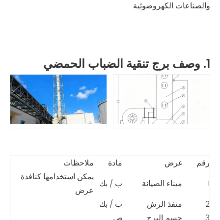
والصناعات الكهروضوئية
1. وصف برج تنقية الضباب الحمضي
رقم
غرض
مادة
ملاحظات
يمكن استخدامها كنافذة
1
ميناء الصيانة
ب / بك
عرض
2
منفذ الرش
ب / بك
3
جسم البرج
ص