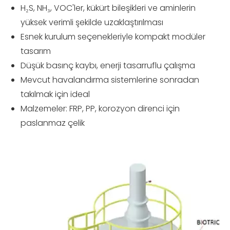
H₂S, NH₃, VOC'ler, kükürt bileşikleri ve aminlerin
yüksek verimli şekilde uzaklaştırılması
Esnek kurulum seçenekleriyle kompakt modüler
tasarım
Düşük basınç kaybı, enerji tasarruflu çalışma
Mevcut havalandırma sistemlerine sonradan
takılmak için ideal
Malzemeler: FRP, PP, korozyon direnci için
paslanmaz çelik