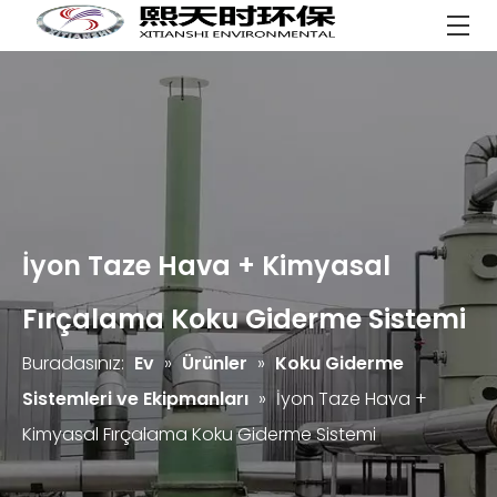
İyon Taze Hava + Kimyasal
Fırçalama Koku Giderme Sistemi
Buradasınız:
Ev
»
Ürünler
»
Koku Giderme
Sistemleri ve Ekipmanları
»
İyon Taze Hava +
Kimyasal Fırçalama Koku Giderme Sistemi