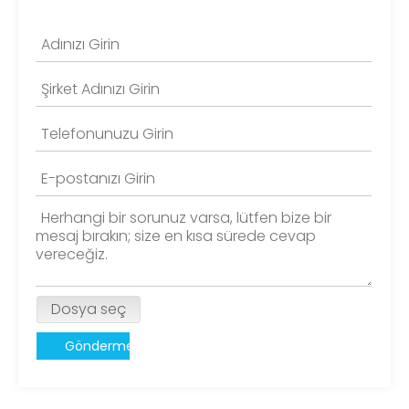
Dosya seç
Göndermek