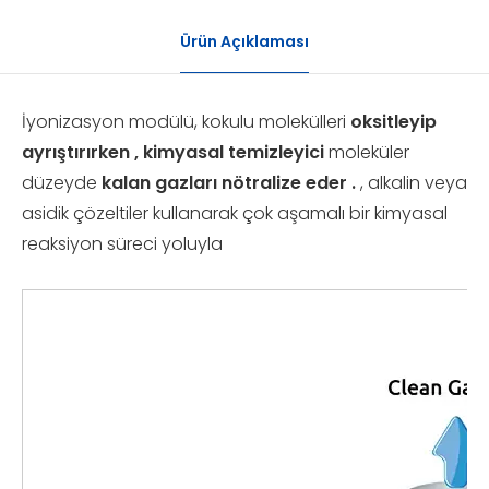
Ürün Açıklaması
İyonizasyon modülü, kokulu molekülleri
oksitleyip
ayrıştırırken , kimyasal temizleyici
moleküler
düzeyde
kalan gazları nötralize eder .
, alkalin veya
asidik çözeltiler kullanarak çok aşamalı bir kimyasal
reaksiyon süreci yoluyla