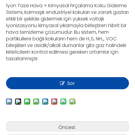
İyon Taze Hava + Kimyasal Fırçalama Koku Giderme
Sistemi, karmaşık endüstriyel kokuları ve zararlı gazları
etkili bir şekilde gidermek için yüksek voltajlı
iyonizasyonu kimyasal yıkamayla birleştiren hibrit bir
hava temizleme çözümüdür. Bu sistem, hem
partiküllere bağlı kokuların hem de H₂S, NH₃, VOC
bileşikleri ve asidik/alkali dumanlar gibi gaz halindeki
kirleticilerin kontrol edilmesi gereken ortamlar için
tasarlanmıştır.
Sor
Öncesi: