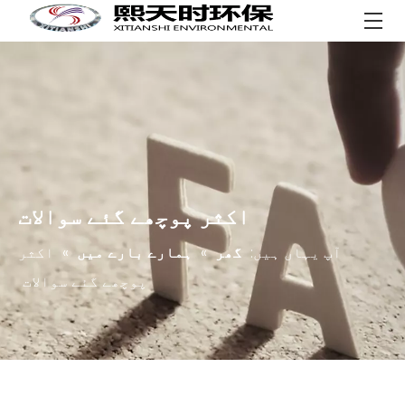
اکثر پوچھے گئے سوالات
آپ یہاں ہیں:
گھر
»
ہمارے بارے میں
»
اکثر
پوچھے گئے سوالات