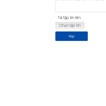
Tải tập tin lên
Chọn tập tin
Nộp