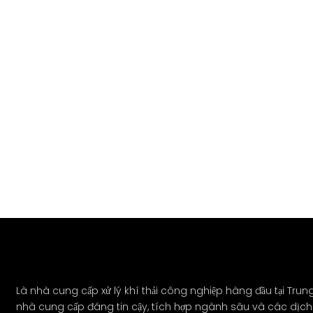
Là nhà cung cấp xử lý khí thải công nghiệp hàng đầu tại Tru
nhà cung cấp đáng tin cậy, tích hợp ngành sâu và các dịch 