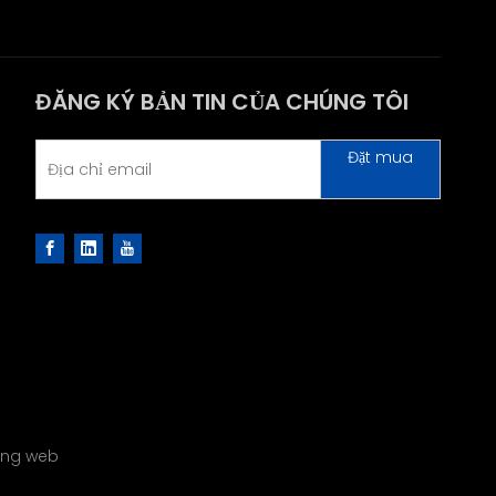
ĐĂNG KÝ BẢN TIN CỦA CHÚNG TÔI
Đặt mua
rang web