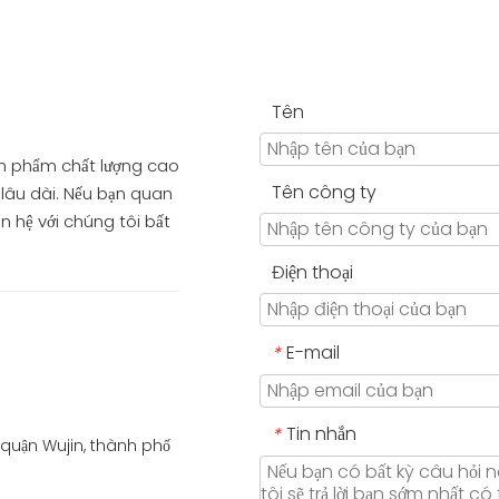
Tên
n phẩm chất lượng cao
Tên công ty
 lâu dài. Nếu bạn quan
n hệ với chúng tôi bất
Điện thoại
E-mail
*
Tin nhắn
*
 quận Wujin, thành phố