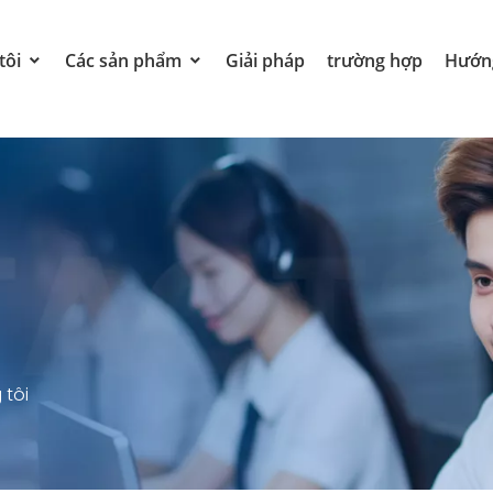
tôi
Các sản phẩm
Giải pháp
trường hợp
Hướng
 tôi