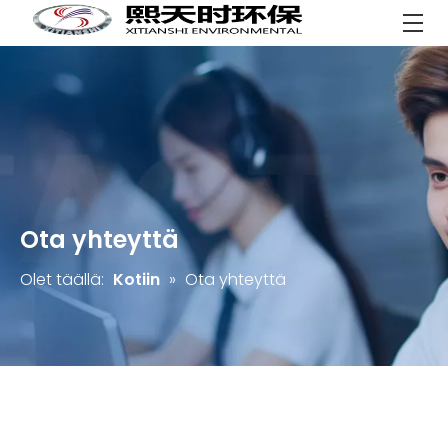
Ota yhteyttä
Olet täällä:
Kotiin
»
Ota yhteyttä