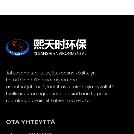
Johtavana teollisuusjätekaasun käsittelyn
toimittajana Kiinassa tarjoamme
asiantuntijatiimejä, luotettavia toimittajia, syvällistä
teollisuuden integraatiota ja asiakkaan tarpeisiin
räätälöityjä avaimet käteen -palveluita.
OTA YHTEYTTÄ