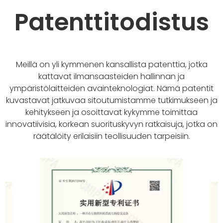
Patenttitodistus
Meillä on yli kymmenen kansallista patenttia, jotka
kattavat ilmansaasteiden hallinnan ja
ympäristölaitteiden avainteknologiat. Nämä patentit
kuvastavat jatkuvaa sitoutumistamme tutkimukseen ja
kehitykseen ja osoittavat kykymme toimittaa
innovatiivisia, korkean suorituskyvyn ratkaisuja, jotka on
räätälöity erilaisiin teollisuuden tarpeisiin.