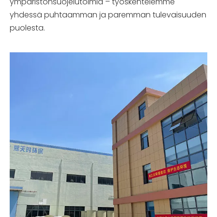
ympäristönsuojelutoimia – työskentelemme
yhdessä puhtaamman ja paremman tulevaisuuden
puolesta.