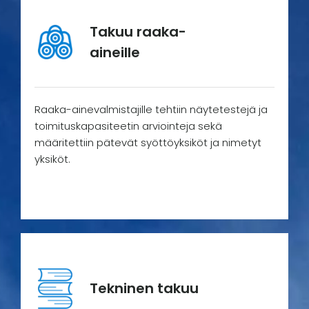
Takuu raaka-
aineille
Raaka-ainevalmistajille tehtiin näytetestejä ja
toimituskapasiteetin arviointeja sekä
määritettiin pätevät syöttöyksiköt ja nimetyt
yksiköt.
Tekninen takuu