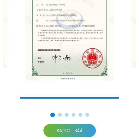
KATSO LISÄÄ