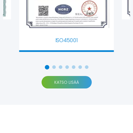
ISO45001
KATSO LISÄÄ