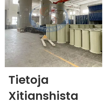
Tietoja
Xitianshista