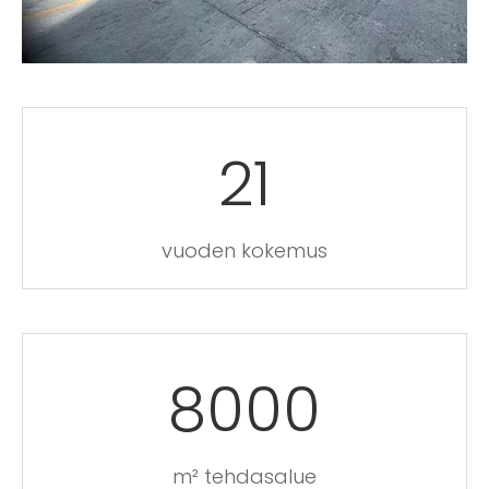
21
vuoden kokemus
8000
m² tehdasalue​​​​​​