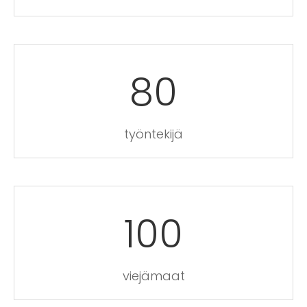
80
työntekijä
100
viejämaat​​​​​​​