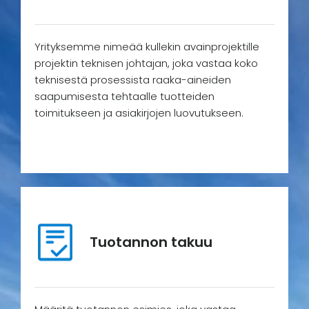
Yrityksemme nimeää kullekin avainprojektille
projektin teknisen johtajan, joka vastaa koko
teknisestä prosessista raaka-aineiden
saapumisesta tehtaalle tuotteiden
toimitukseen ja asiakirjojen luovutukseen.
Tuotannon takuu